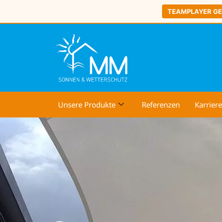
TEAMPLAYER G
Unsere Produkte
Referenzen
Karriere