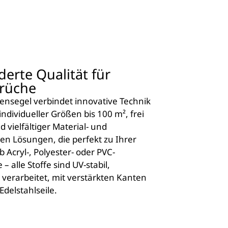
erte Qualität für
rüche
nsegel verbindet innovative Technik
individueller Größen bis 100 m², frei
vielfältiger Material- und
en Lösungen, die perfekt zu Ihrer
Acryl-, Polyester- oder PVC-
 alle Stoffe sind UV-stabil,
 verarbeitet, mit verstärkten Kanten
delstahlseile.