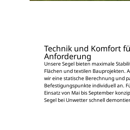
Technik und Komfort fü
Anforderung
Unsere Segel bieten maximale Stabilit
Flächen und textilen Bauprojekten. 
wir eine statische Berechnung und p
Befestigungspunkte individuell an. F
Einsatz von Mai bis September konzipi
Segel bei Unwetter schnell demontie