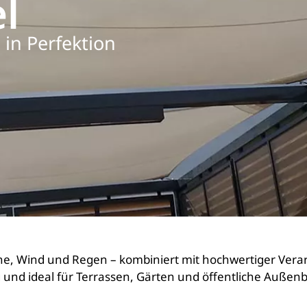
l
 in Perfektion
ne, Wind und Regen – kombiniert mit hochwertiger Verar
g und ideal für Terrassen, Gärten und öffentliche Außen