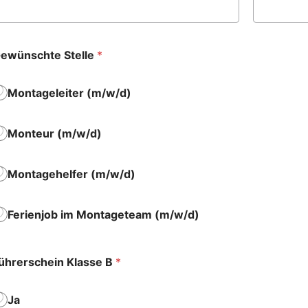
ewünschte Stelle
*
Montageleiter (m/w/d)
Monteur (m/w/d)
Montagehelfer (m/w/d)
Ferienjob im Montageteam (m/w/d)
ührerschein Klasse B
*
Ja