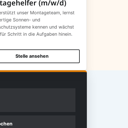
agehelfer (m/w/d)
erstützt unser Montageteam, lernst
rtige Sonnen- und
schutzsysteme kennen und wächst
 für Schritt in die Aufgaben hinein.
Stelle ansehen
ochen