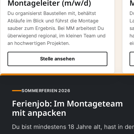
Montageleiter (m/w/d)
M
Du organisierst Baustellen mit, behältst
D
Abläufe im Blick und führst die Montage
L
sauber zum Ergebnis. Bei MM arbeitest Du
s
überwiegend regional, im kleinen Team und
h
an hochwertigen Projekten.
e
Stelle ansehen
SOMMERFERIEN 2026
Ferienjob: Im Montageteam
mit anpacken
Du bist mindestens 18 Jahre alt, hast in d