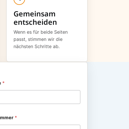
Gemeinsam
entscheiden
Wenn es für beide Seiten
passt, stimmen wir die
nächsten Schritte ab.
e
*
nummer
*