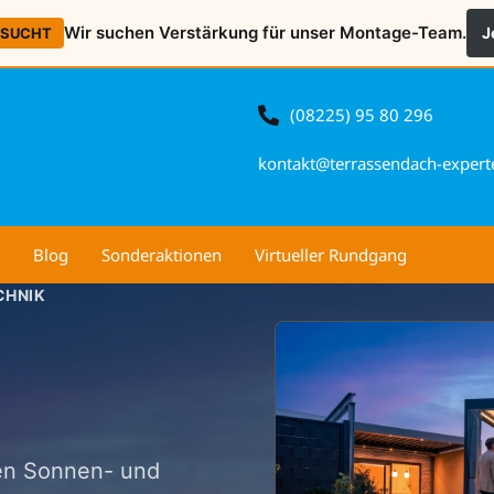
Wir suchen Verstärkung für unser Montage-Team.
J
ESUCHT
(08225) 95 80 296
kontakt@terrassendach-expert
Blog
Sonderaktionen
Virtueller Rundgang
CHNIK
gen Sonnen- und