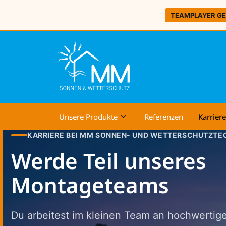
TEAMPLAYER G
Unsere Produkte
Referenzen
Karriere
KARRIERE BEI MM SONNEN- UND WETTERSCHUTZTE
Werde Teil unseres
Montageteams
Du arbeitest im kleinen Team an hochwerti