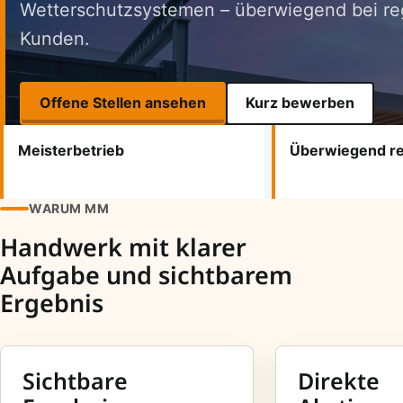
Wetterschutzsystemen – überwiegend bei re
Kunden.
Offene Stellen ansehen
Kurz bewerben
Vertrauensfakten
Meisterbetrieb
Überwiegend re
WARUM MM
Handwerk mit klarer
Aufgabe und sichtbarem
Ergebnis
Sichtbare
Direkte