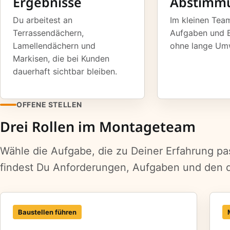
Ergebnisse
Abstimm
Du arbeitest an
Im kleinen Tea
Terrassendächern,
Aufgaben und 
Lamellendächern und
ohne lange Um
Markisen, die bei Kunden
dauerhaft sichtbar bleiben.
OFFENE STELLEN
Drei Rollen im Montageteam
Wähle die Aufgabe, die zu Deiner Erfahrung pas
findest Du Anforderungen, Aufgaben und den
Baustellen führen