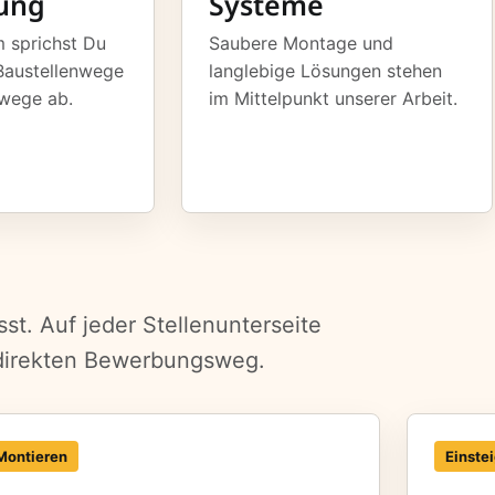
ung
Systeme
m sprichst Du
Saubere Montage und
Baustellenwege
langlebige Lösungen stehen
wege ab.
im Mittelpunkt unserer Arbeit.
st. Auf jeder Stellenunterseite
 direkten Bewerbungsweg.
Montieren
Einste