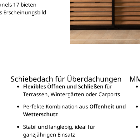
anels 17 bieten
es Erscheinungsbild
Schiebedach für Überdachungen
MM
Flexibles Öffnen und Schließen
für
Terrassen, Wintergärten oder Carports
Perfekte Kombination aus
Offenheit und
Wetterschutz
Stabil und langlebig, ideal für
ganzjährigen Einsatz