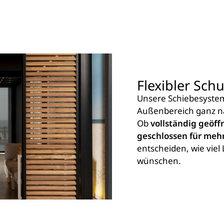
Flexibler Schu
Unsere Schiebesysteme
Außenbereich ganz na
Ob
vollständig geöff
geschlossen für meh
entscheiden, wie viel 
wünschen.