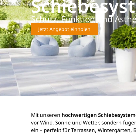
Schiebesys
Schutz, Funktion und Ästhet
Jetzt Angebot einholen
Mit unseren
hochwertigen Schiebesyste
vor Wind, Sonne und Wetter, sondern füge
ein – perfekt für Terrassen, Wintergärten, 