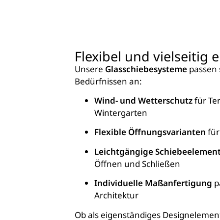
Flexibel und vielseitig 
Unsere
Glasschiebesysteme
passen 
Bedürfnissen an:
Wind- und Wetterschutz
für Te
Wintergarten
Flexible Öffnungsvarianten
für
Leichtgängige Schiebeelemen
Öffnen und Schließen
Individuelle Maßanfertigung
p
Architektur
Ob als eigenständiges Designelement