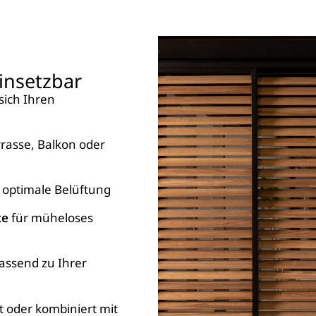
einsetzbar
sich Ihren
rrasse, Balkon oder
 optimale Belüftung
te
für müheloses
assend zu Ihrer
 oder kombiniert mit