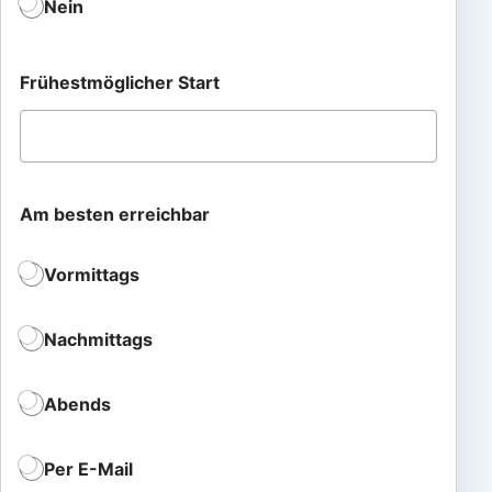
Nein
Frühestmöglicher Start
Am besten erreichbar
Vormittags
Nachmittags
Abends
Per E-Mail