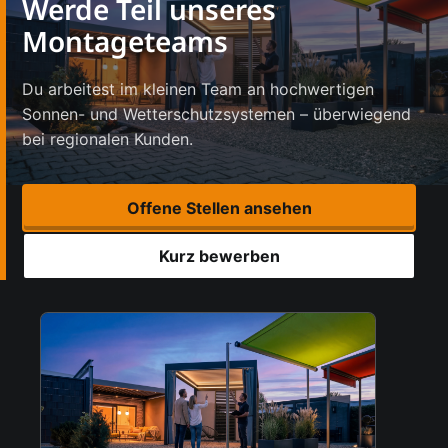
Werde Teil unseres
Montageteams
Du arbeitest im kleinen Team an hochwertigen
Sonnen- und Wetterschutzsystemen – überwiegend
bei regionalen Kunden.
Offene Stellen ansehen
Kurz bewerben