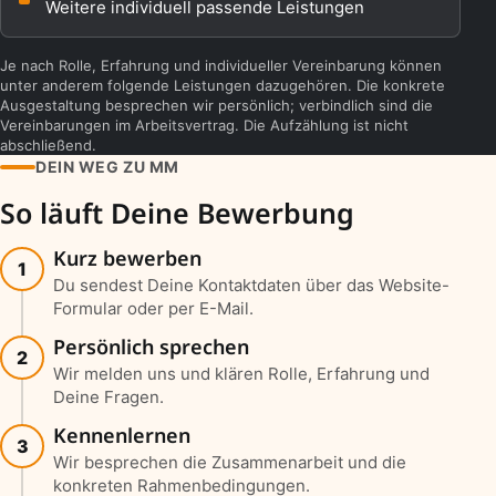
Weitere individuell passende Leistungen
Je nach Rolle, Erfahrung und individueller Vereinbarung können
unter anderem folgende Leistungen dazugehören. Die konkrete
Ausgestaltung besprechen wir persönlich; verbindlich sind die
Vereinbarungen im Arbeitsvertrag. Die Aufzählung ist nicht
abschließend.
DEIN WEG ZU MM
So läuft Deine Bewerbung
Kurz bewerben
1
Du sendest Deine Kontaktdaten über das Website-
Formular oder per E-Mail.
Persönlich sprechen
2
Wir melden uns und klären Rolle, Erfahrung und
Deine Fragen.
Kennenlernen
3
Wir besprechen die Zusammenarbeit und die
konkreten Rahmenbedingungen.