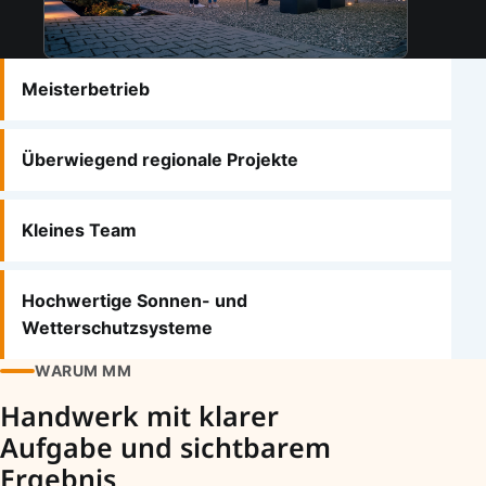
Vertrauensfakten
Meisterbetrieb
Überwiegend regionale Projekte
Kleines Team
Hochwertige Sonnen- und
Wetterschutzsysteme
WARUM MM
Handwerk mit klarer
Aufgabe und sichtbarem
Ergebnis