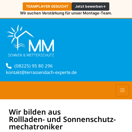
TEAMPLAYER GESUCHT
Jetzt bewerben
→
Wir suchen Verstärkung für unser Montage-Team.
(08225) 95 80 296
kontakt@terrassendach-experte.de
Wir bilden aus
Rollladen- und Sonnen­schutz­
mechatroniker