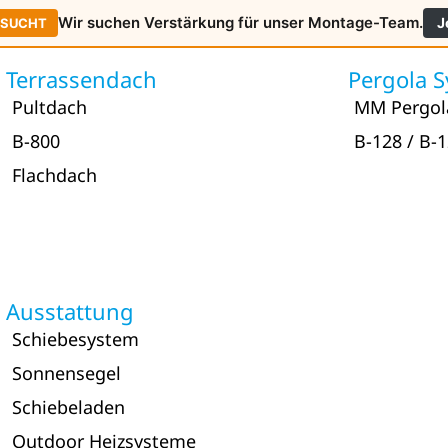
Wir suchen Verstärkung für unser Montage-Team.
J
ESUCHT
Terrassendach
Pergola 
Pultdach
MM Pergol
B-800
B-128 / B-
Flachdach
Ausstattung
Schiebesystem
Sonnensegel
Schiebeladen
Outdoor Heizsysteme