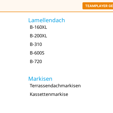
TEAMPLAYER G
Lamellendach
B-160XL
B-200XL
B-310
B-600S
B-720
Markisen
Terrassendachmarkisen
Kassettenmarkise